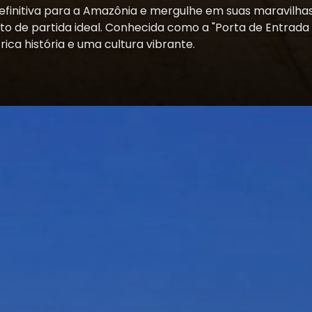
finitiva para a Amazônia e mergulhe em suas maravilhas 
nto de partida ideal. Conhecida como a "Porta de Entrad
ica história e uma cultura vibrante.