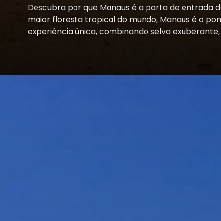
Descubra por que Manaus é a porta de entrada de
maior floresta tropical do mundo, Manaus é o po
experiência única, combinando selva exuberante, r