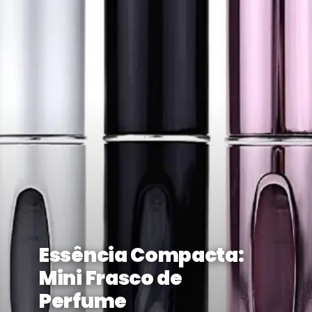
Essência Compacta:
Mini Frasco de
Perfume