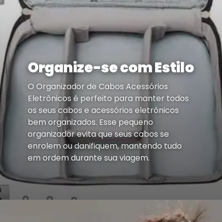
Organize-se com Estilo
O Organizador de Cabos Acessórios
Eletrônicos é perfeito para manter todos
os seus cabos e acessórios eletrônicos
bem organizados. Esse pequeno
organizador evita que seus cabos se
enrolem ou danifiquem, mantendo tudo
em ordem durante sua viagem.