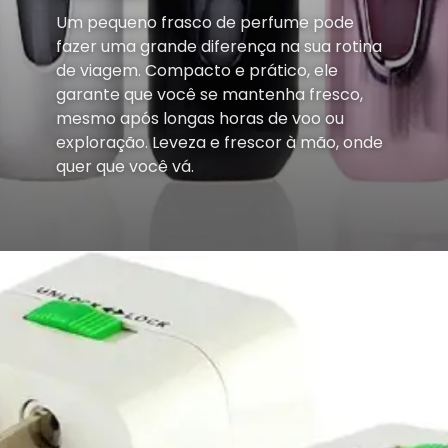
Um pequeno frasco de perfume pode
fazer uma grande diferença na sua rotina
de viagem. Compacto e prático, ele
garante que você se mantenha fresco,
mesmo após longas horas de voo ou
exploração. Leveza e frescor à mão, onde
quer que você vá.