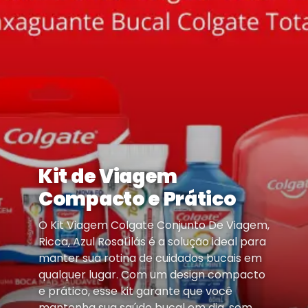
Kit de Viagem
Compacto e Prático
O Kit Viagem Colgate Conjunto De Viagem,
Ricca, Azul RosaLilás é a solução ideal para
manter sua rotina de cuidados bucais em
qualquer lugar. Com um design compacto
e prático, esse kit garante que você
mantenha sua saúde bucal em dia, sem