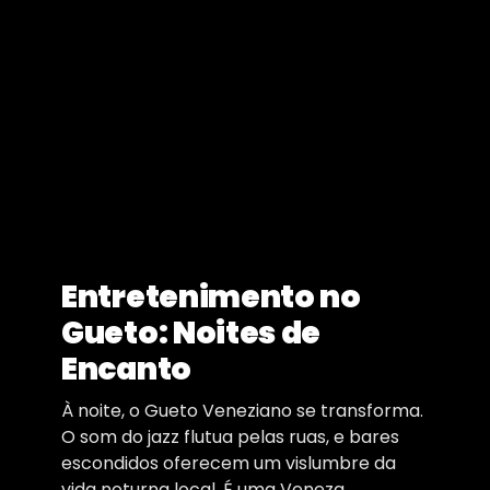
Entretenimento no
Gueto: Noites de
Encanto
À noite, o Gueto Veneziano se transforma.
O som do jazz flutua pelas ruas, e bares
escondidos oferecem um vislumbre da
vida noturna local. É uma Veneza