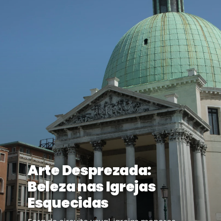
Arte Desprezada:
Beleza nas Igrejas
Esquecidas