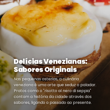
Delícias Venezianas:
Sabores Originais
Nas pequenas osterias, a culinária
veneziana é uma arte que seduz o paladar.
Pratos como o "risotto al nero di seppia"
contam a história da cidade através dos
sabores, ligando o passado ao presente.