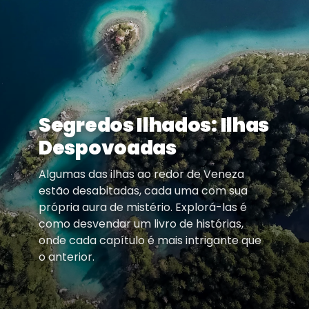
Segredos Ilhados: Ilhas
Despovoadas
Algumas das ilhas ao redor de Veneza
estão desabitadas, cada uma com sua
própria aura de mistério. Explorá-las é
como desvendar um livro de histórias,
onde cada capítulo é mais intrigante que
o anterior.