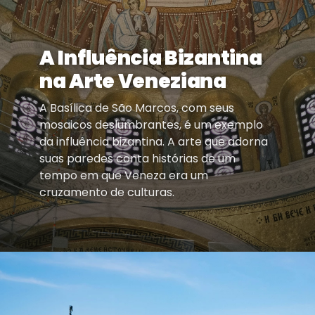
A Influência Bizantina
na Arte Veneziana
A Basílica de São Marcos, com seus
mosaicos deslumbrantes, é um exemplo
da influência bizantina. A arte que adorna
suas paredes conta histórias de um
tempo em que Veneza era um
cruzamento de culturas.