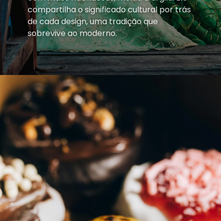
compartilha o significado cultural por trás
de cada design, uma tradição que
sobrevive ao moderno.