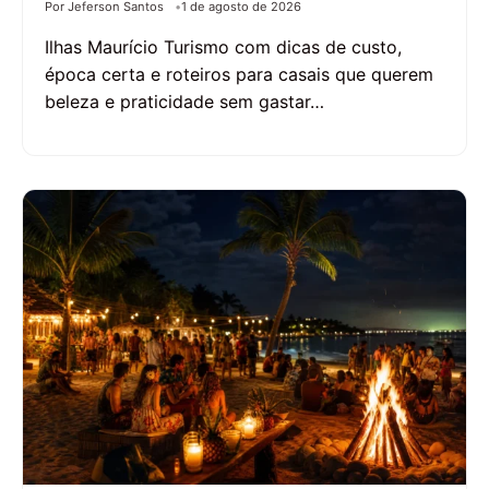
Por Jeferson Santos
1 de agosto de 2026
Ilhas Maurício Turismo com dicas de custo,
época certa e roteiros para casais que querem
beleza e praticidade sem gastar…