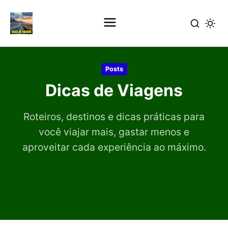
Pular
para
Posts
o
Dicas de Viagens
conteúdo
principal
Roteiros, destinos e dicas práticas para
você viajar mais, gastar menos e
aproveitar cada experiência ao máximo.