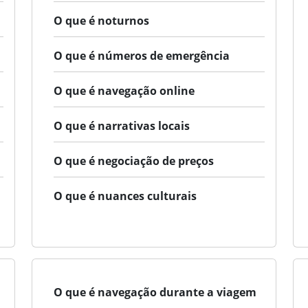
O que é noturnos
O que é números de emergência
O que é navegação online
O que é narrativas locais
O que é negociação de preços
O que é nuances culturais
O que é navegação durante a viagem