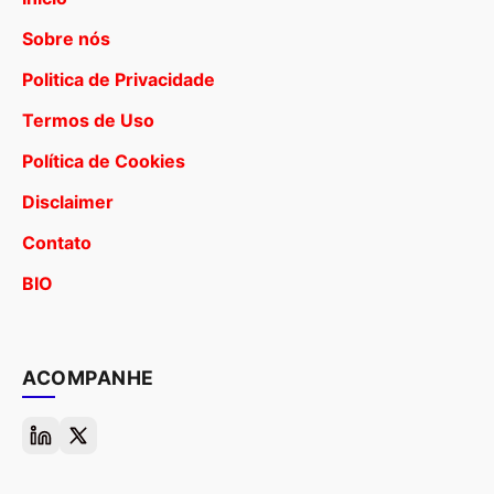
Sobre nós
Politica de Privacidade
Termos de Uso
Política de Cookies
Disclaimer
Contato
BIO
ACOMPANHE