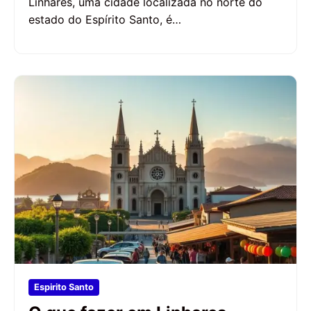
Linhares, uma cidade localizada no norte do
estado do Espírito Santo, é…
Espirito Santo