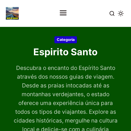
Pular
para
Categoria
o
Espirito Santo
conteúdo
principal
Descubra o encanto do Espírito Santo
através dos nossos guias de viagem.
Desde as praias intocadas até as
montanhas verdejantes, o estado
oferece uma experiência única para
todos os tipos de viajantes. Explore as
cidades históricas, mergulhe na cultura
local e delicie-se com a culinária