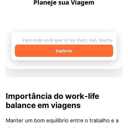
Planeje sua Viagem
Descubra destinos incríveis e planeje sua aventura
com inteligência artificial
🔍
Explorar
Importância do work-life
balance em viagens
Manter um bom equilíbrio entre o trabalho e a