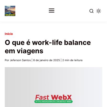
Pular
Início
para
O que é work-life balance
o
em viagens
conteúdo
principal
Por Jeferson Santos
|
6 de janeiro de 2025
|
2 min de leitura