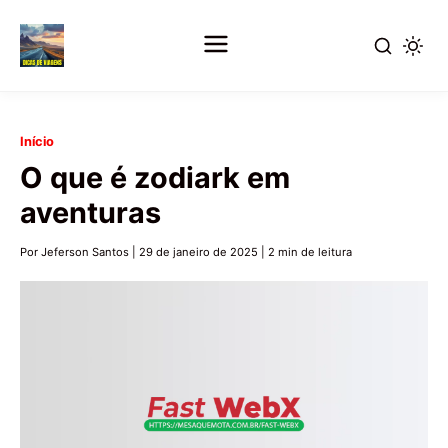
Pular
Início
para
O que é zodiark em
o
aventuras
conteúdo
principal
Por Jeferson Santos
|
29 de janeiro de 2025
|
2 min de leitura