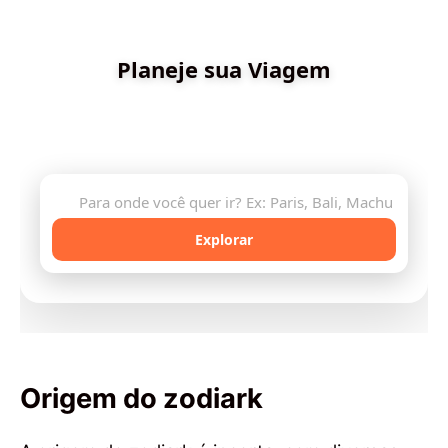
✨ Criado por Dica de Viagens
Planeje sua Viagem
Descubra destinos incríveis e planeje sua aventura
com inteligência artificial
🔍
Explorar
Origem do zodiark