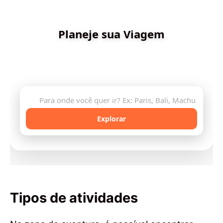
✨ Criado por Dica de Viagens
Planeje sua Viagem
Descubra destinos incríveis e planeje sua aventura
com inteligência artificial
🔍
Explorar
Tipos de atividades