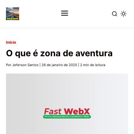
Pular
Início
para
O que é zona de aventura
o
conteúdo
Por Jeferson Santos
|
26 de janeiro de 2025
|
2 min de leitura
principal