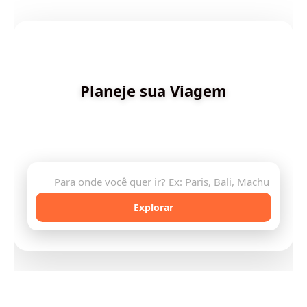
✨ Criado por Dica de Viagens
Planeje sua Viagem
Descubra destinos incríveis e planeje sua aventura
com inteligência artificial
🔍
Explorar