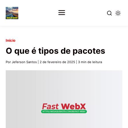
Pular
Início
para
O que é tipos de pacotes
o
conteúdo
Por Jeferson Santos
|
2 de fevereiro de 2025
|
3 min de leitura
principal