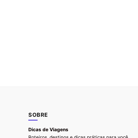
SOBRE
Dicas de Viagens
Roteiros, destinos e dicas práticas para você