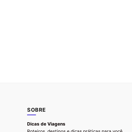
SOBRE
Dicas de Viagens
Roteiros, destinos e dicas práticas para você