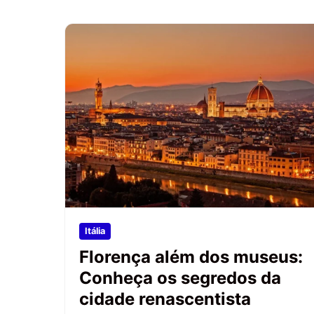
Itália
Florença além dos museus:
Conheça os segredos da
cidade renascentista