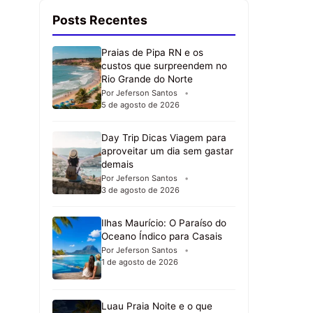
Posts Recentes
Praias de Pipa RN e os
custos que surpreendem no
Rio Grande do Norte
Por Jeferson Santos
5 de agosto de 2026
Day Trip Dicas Viagem para
aproveitar um dia sem gastar
demais
Por Jeferson Santos
3 de agosto de 2026
Ilhas Maurício: O Paraíso do
Oceano Índico para Casais
Por Jeferson Santos
1 de agosto de 2026
Luau Praia Noite e o que