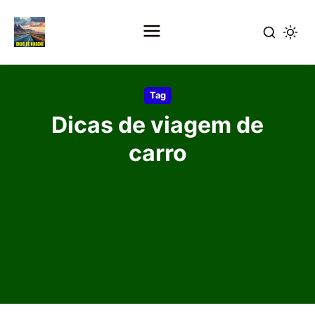
Pular
para
Tag
o
Dicas de viagem de
conteúdo
principal
carro