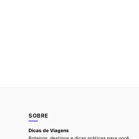
SOBRE
Dicas de Viagens
Roteiros, destinos e dicas práticas para você