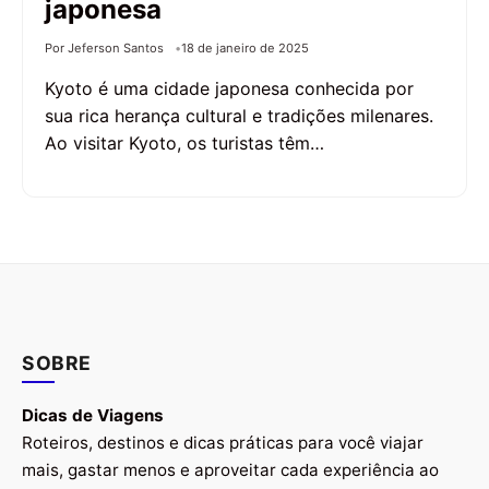
japonesa
Por Jeferson Santos
18 de janeiro de 2025
Kyoto é uma cidade japonesa conhecida por
sua rica herança cultural e tradições milenares.
Ao visitar Kyoto, os turistas têm…
SOBRE
Dicas de Viagens
Roteiros, destinos e dicas práticas para você viajar
mais, gastar menos e aproveitar cada experiência ao