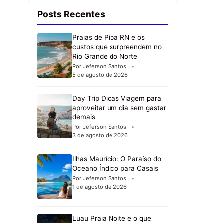
Posts Recentes
Praias de Pipa RN e os
custos que surpreendem no
Rio Grande do Norte
Por Jeferson Santos
5 de agosto de 2026
Day Trip Dicas Viagem para
aproveitar um dia sem gastar
demais
Por Jeferson Santos
3 de agosto de 2026
Ilhas Maurício: O Paraíso do
Oceano Índico para Casais
Por Jeferson Santos
1 de agosto de 2026
Luau Praia Noite e o que