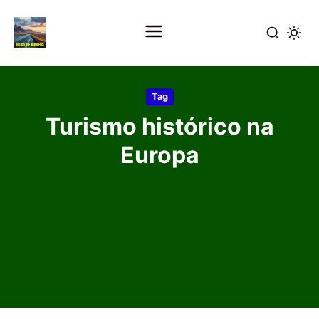
Pular
para
Tag
o
Turismo histórico na
conteúdo
principal
Europa