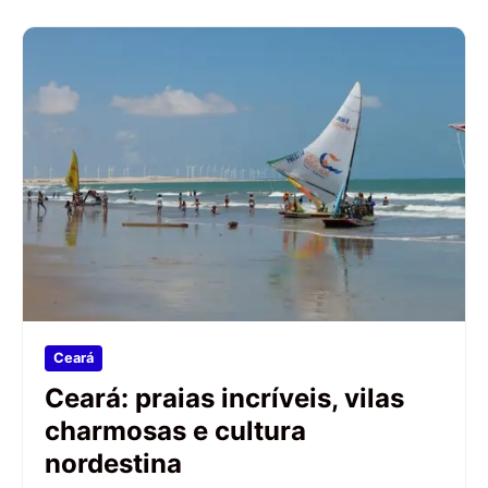
Ceará
Ceará: praias incríveis, vilas
charmosas e cultura
nordestina