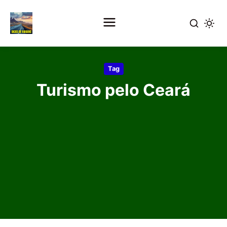
Pular
para
Tag
o
Turismo pelo Ceará
conteúdo
principal