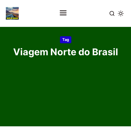
Pular
para
Tag
o
Viagem Norte do Brasil
conteúdo
principal