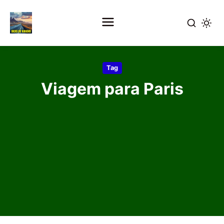
Pular
para
Tag
o
Viagem para Paris
conteúdo
principal