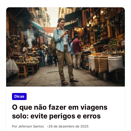
Dicas
O que não fazer em viagens
solo: evite perigos e erros
Por Jeferson Santos
26 de dezembro de 2025