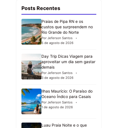
Posts Recentes
Praias de Pipa RN e os
custos que surpreendem no
Rio Grande do Norte
Por Jeferson Santos
5 de agosto de 2026
Day Trip Dicas Viagem para
aproveitar um dia sem gastar
demais
Por Jeferson Santos
3 de agosto de 2026
Ilhas Maurício: O Paraíso do
Oceano Índico para Casais
Por Jeferson Santos
1 de agosto de 2026
Luau Praia Noite e o que