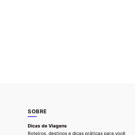
SOBRE
Dicas de Viagens
Roteiros, destinos e dicas práticas para você