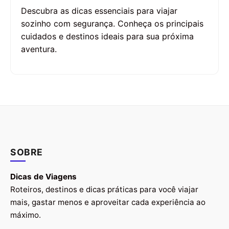
Descubra as dicas essenciais para viajar
sozinho com segurança. Conheça os principais
cuidados e destinos ideais para sua próxima
aventura.
SOBRE
Dicas de Viagens
Roteiros, destinos e dicas práticas para você viajar
mais, gastar menos e aproveitar cada experiência ao
máximo.