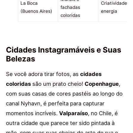
La Boca
Criatividade e
fachadas
(Buenos Aires)
energia
coloridas
Cidades Instagramáveis e Suas
Belezas
Se você adora tirar fotos, as
cidades
coloridas
são um prato cheio!
Copenhague
,
com suas casas de cores pastéis ao longo do
canal Nyhavn, é perfeita para capturar
momentos incríveis.
Valparaíso
, no Chile, é
outra cidade que parece ter sido pintada à
mão, com suas ruas cheias de arte de rua e