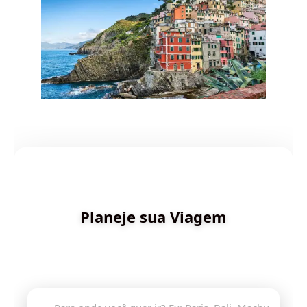
✨ Criado por Dica de Viagens
Planeje sua Viagem
Descubra destinos incríveis e planeje sua aventura
com inteligência artificial