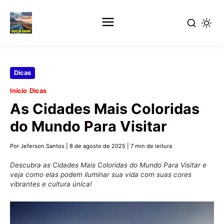
Pular
Dicas
para
›
Início
Dicas
o
As Cidades Mais Coloridas
conteúdo
principal
do Mundo Para Visitar
Por Jeferson Santos
|
8 de agosto de 2025
|
7 min de leitura
Descubra as Cidades Mais Coloridas do Mundo Para Visitar e
veja como elas podem iluminar sua vida com suas cores
vibrantes e cultura única!