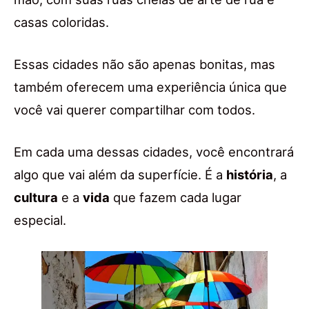
casas coloridas.
Essas cidades não são apenas bonitas, mas
também oferecem uma experiência única que
você vai querer compartilhar com todos.
Em cada uma dessas cidades, você encontrará
algo que vai além da superfície. É a
história
, a
cultura
e a
vida
que fazem cada lugar
especial.