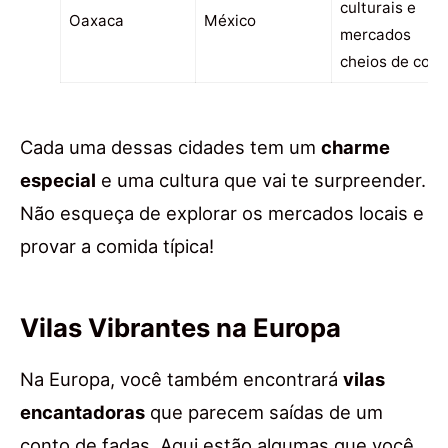
culturais e
Oaxaca
México
mercados
cheios de core
Cada uma dessas cidades tem um
charme
especial
e uma cultura que vai te surpreender.
Não esqueça de explorar os mercados locais e
provar a comida típica!
Vilas Vibrantes na Europa
Na Europa, você também encontrará
vilas
encantadoras
que parecem saídas de um
conto de fadas. Aqui estão algumas que você