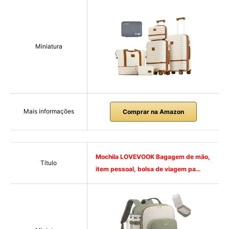
Miniatura
Mais informações
Comprar na Amazon
Mochila LOVEVOOK Bagagem de mão,
Título
item pessoal, bolsa de viagem pa…