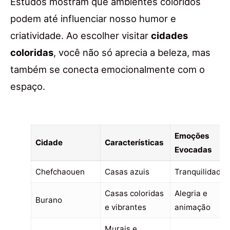
Estudos mostram que ambientes coloridos
podem até influenciar nosso humor e
criatividade. Ao escolher visitar
cidades
coloridas
, você não só aprecia a beleza, mas
também se conecta emocionalmente com o
espaço.
Emoções
Cidade
Características
Evocadas
Chefchaouen
Casas azuis
Tranquilidade
Casas coloridas
Alegria e
Burano
e vibrantes
animação
Murais e