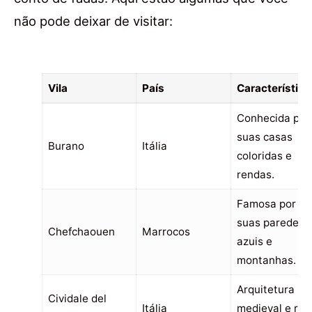
não pode deixar de visitar:
Vila
País
Característica
Conhecida por
suas casas
Burano
Itália
coloridas e
rendas.
Famosa por
suas paredes
Chefchaouen
Marrocos
azuis e
montanhas.
Arquitetura
Cividale del
Itália
medieval e rua