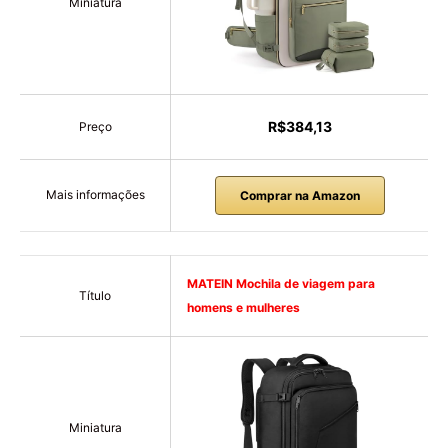
Miniatura
R$384,13
Preço
Mais informações
Comprar na Amazon
MATEIN Mochila de viagem para
Título
homens e mulheres
Miniatura