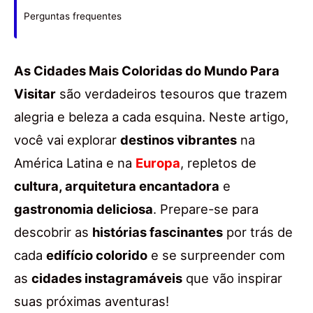
Perguntas frequentes
As Cidades Mais Coloridas do Mundo Para
Visitar
são verdadeiros tesouros que trazem
alegria e beleza a cada esquina. Neste artigo,
você vai explorar
destinos vibrantes
na
América Latina e na
Europa
, repletos de
cultura, arquitetura encantadora
e
gastronomia deliciosa
. Prepare-se para
descobrir as
histórias fascinantes
por trás de
cada
edifício colorido
e se surpreender com
as
cidades instagramáveis
que vão inspirar
suas próximas aventuras!