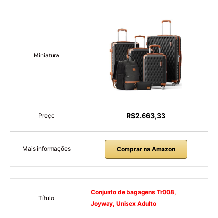
Miniatura
R$2.663,33
Preço
Mais informações
Comprar na Amazon
Conjunto de bagagens Tr008,
Título
Joyway, Unisex Adulto