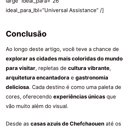
large” ideal_para=”26″
ideal_para_lbl=”Universal Assistance” /]
Conclusão
Ao longo deste artigo, você teve a chance de
explorar as cidades mais coloridas do mundo
para visitar
, repletas de
cultura vibrante
,
arquitetura encantadora
e
gastronomia
deliciosa
. Cada destino é como uma paleta de
cores, oferecendo
experiências únicas
que
vão muito além do visual.
Desde as
casas azuis de Chefchaouen
até os