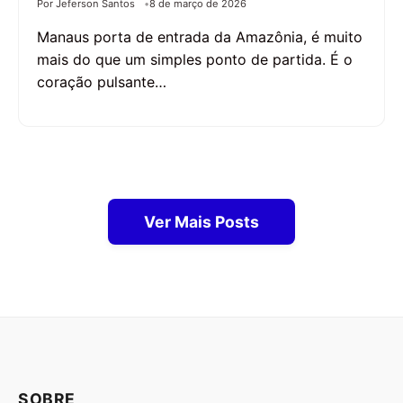
Por Jeferson Santos
8 de março de 2026
Manaus porta de entrada da Amazônia, é muito
mais do que um simples ponto de partida. É o
coração pulsante…
Ver Mais Posts
SOBRE