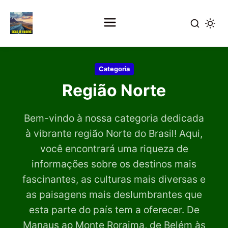
Pular
para
Categoria
o
Região Norte
conteúdo
principal
Bem-vindo à nossa categoria dedicada
à vibrante região Norte do Brasil! Aqui,
você encontrará uma riqueza de
informações sobre os destinos mais
fascinantes, as culturas mais diversas e
as paisagens mais deslumbrantes que
esta parte do país tem a oferecer. De
Manaus ao Monte Roraima, de Belém às