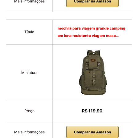
Mais informações
Comprar na Amazon
mochila para viagem grande camping
Título
em lona resistente viagem masc…
Miniatura
R$ 119,90
Preço
Mais informações
Comprar na Amazon