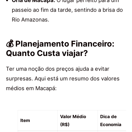
Orla de Macapá:
O lugar perfeito para um
passeio ao fim da tarde, sentindo a brisa do
Rio Amazonas.
💰 Planejamento Financeiro:
Quanto Custa viajar?
Ter uma noção dos preços ajuda a evitar
surpresas. Aqui está um resumo dos valores
médios em Macapá:
Valor Médio
Dica de
Item
(R$)
Economia