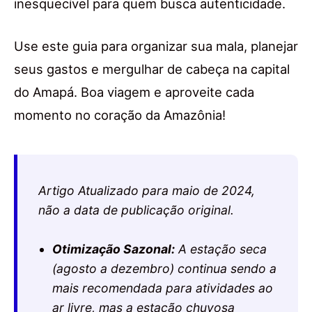
inesquecível para quem busca autenticidade.
Use este guia para organizar sua mala, planejar
seus gastos e mergulhar de cabeça na capital
do Amapá. Boa viagem e aproveite cada
momento no coração da Amazônia!
Artigo Atualizado para maio de 2024,
não a data de publicação original.
Otimização Sazonal:
A estação seca
(agosto a dezembro) continua sendo a
mais recomendada para atividades ao
ar livre, mas a estação chuvosa