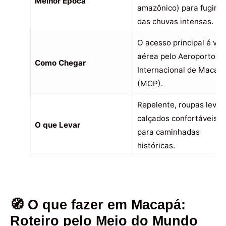
Melhor Época
amazônico) para fugir
das chuvas intensas.
O acesso principal é via
aérea pelo Aeroporto
Como Chegar
Internacional de Macap
(MCP).
Repelente, roupas leves
calçados confortáveis
O que Levar
para caminhadas
históricas.
🧭 O que fazer em Macapá:
Roteiro pelo Meio do Mundo