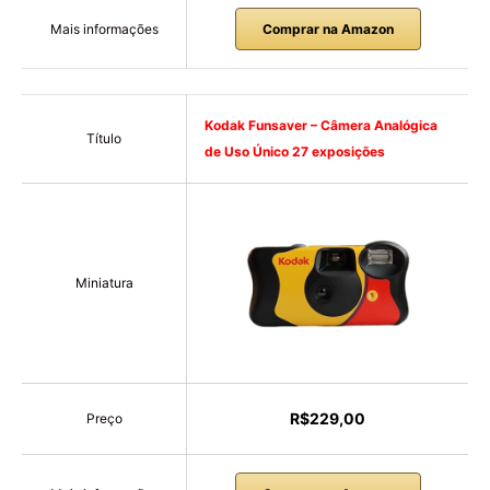
Mais informações
Comprar na Amazon
Kodak Funsaver – Câmera Analógica
Título
de Uso Único 27 exposições
Miniatura
R$229,00
Preço