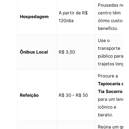
Pousadas no
A partir de R$
centro têm
Hospedagem
120/dia
ótimo custo-
benefício.
Use o
transporte
Ônibus Local
R$ 3,50
público para
trajetos longos
Procure a
Tapiocaria da
Tia Socorro
Refeição
R$ 30 – R$ 50
para um lanch
icônico e
barato.
Reúna um gru