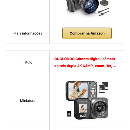
Mais informações
Comprar na Amazon
QUOLODOO Câmera digital, câmera
Título
de tela dupla 4K 64MP, zoom 18x, …
Miniatura