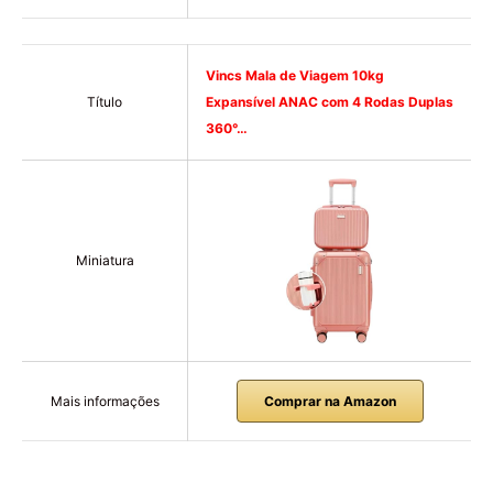
Vincs Mala de Viagem 10kg
Título
Expansível ANAC com 4 Rodas Duplas
360°…
Miniatura
Mais informações
Comprar na Amazon