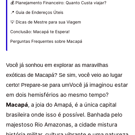
💰 Planejamento Financeiro: Quanto Custa viajar?
📍 Guia de Endereços Úteis
💡 Dicas de Mestre para sua Viagem
Conclusão: Macapá te Espera!
Perguntas Frequentes sobre Macapá
Você já sonhou em explorar as maravilhas
exóticas de Macapá? Se sim, você veio ao lugar
Você já imaginou estar
certo! Prepare-se para um
em dois hemisférios ao mesmo tempo?
Macapá
, a joia do Amapá, é a única capital
brasileira onde isso é possível. Banhada pelo
majestoso Rio Amazonas, a cidade mistura
história militar, cultura vibrante e uma natureza