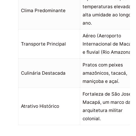
temperaturas elevadas 
Clima Predominante
alta umidade ao longo d
ano.
Aéreo (Aeroporto
Transporte Principal
Internacional de Macap
e fluvial (Rio Amazonas)
Pratos com peixes
Culinária Destacada
amazônicos, tacacá,
maniçoba e açaí.
Fortaleza de São José d
Macapá, um marco da
Atrativo Histórico
arquitetura militar
colonial.