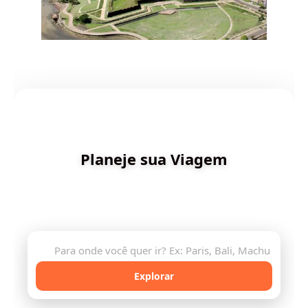
✨ Criado por Dica de Viagens
Planeje sua Viagem
Descubra destinos incríveis e planeje sua aventura
com inteligência artificial
🔍
Explorar