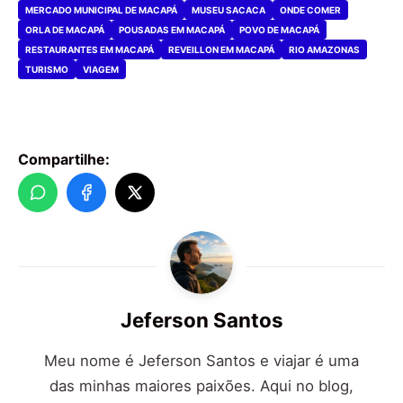
MERCADO MUNICIPAL DE MACAPÁ
MUSEU SACACA
ONDE COMER
ORLA DE MACAPÁ
POUSADAS EM MACAPÁ
POVO DE MACAPÁ
RESTAURANTES EM MACAPÁ
REVEILLON EM MACAPÁ
RIO AMAZONAS
TURISMO
VIAGEM
Compartilhe:
Jeferson Santos
Meu nome é Jeferson Santos e viajar é uma
das minhas maiores paixões. Aqui no blog,