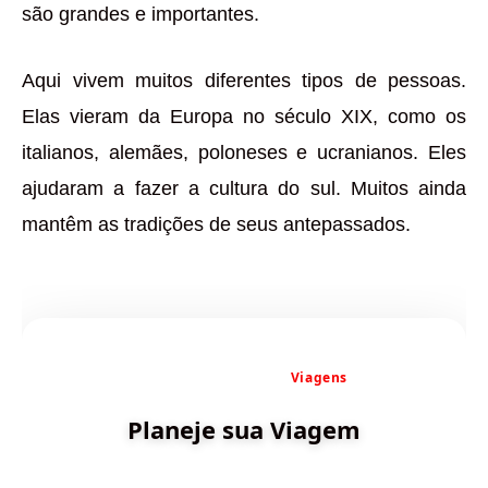
são grandes e importantes.
Aqui vivem muitos diferentes tipos de pessoas.
Elas vieram da Europa no século XIX, como os
italianos, alemães, poloneses e ucranianos. Eles
ajudaram a fazer a cultura do sul. Muitos ainda
mantêm as tradições de seus antepassados.
✨ Criado por Dica de
Viagens
Planeje sua Viagem
Descubra destinos incríveis e planeje sua aventura