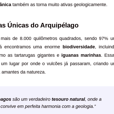
ânica
também as torna muito ativas geologicamente.
cas Únicas do Arquipélago
 mais de 8.000 quilômetros quadrados, sendo 97% 
 Lá encontramos uma enorme
biodiversidade
, incluin
mo as tartarugas gigantes e
iguanas marinhas
. Ess
 um lugar por onde o vulcões já passaram, criando 
ra amantes da natureza.
pagos
são um verdadeiro
tesouro natural
, onde a
convive em perfeita harmonia com a geologia.”