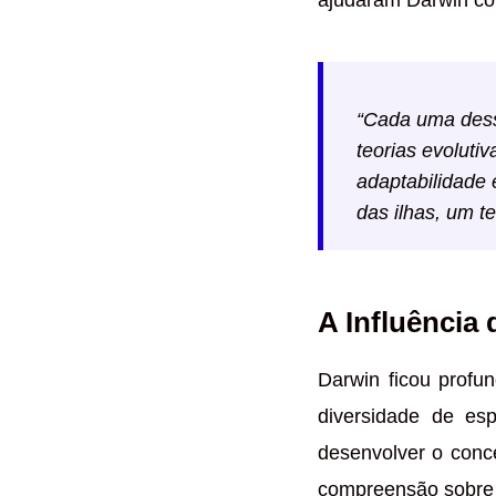
“Cada uma dess
teorias evoluti
adaptabilidade 
das ilhas, um t
A Influência
Darwin ficou profu
diversidade de es
desenvolver o conc
compreensão sobre 