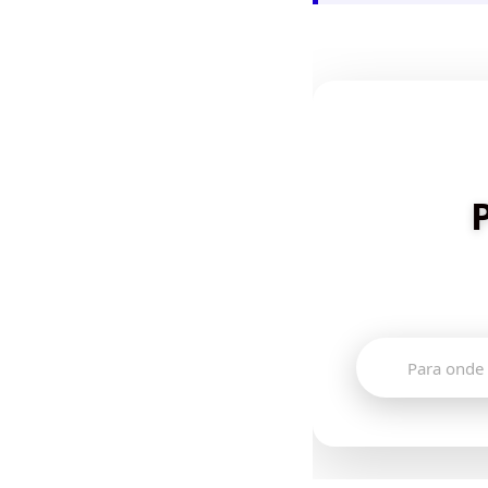
Descubra de
🔍