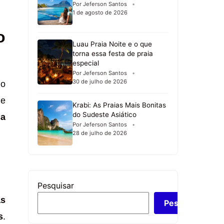
Por Jeferson Santos
1 de agosto de 2026
o
Luau Praia Noite e o que
torna essa festa de praia
especial
Por Jeferson Santos
30 de julho de 2026
do
 e
Krabi: As Praias Mais Bonitas
do Sudeste Asiático
ca
Por Jeferson Santos
28 de julho de 2026
Pesquisar
as
Pesquisar
s
.