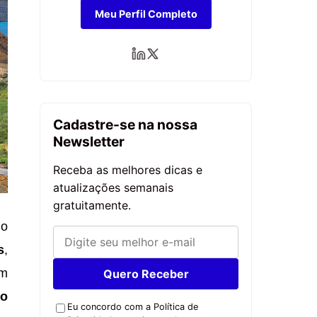
Meu Perfil Completo
Cadastre-se na nossa
Newsletter
Receba as melhores dicas e
atualizações semanais
gratuitamente.
do
s
,
m
Quero Receber
go
Eu concordo com a Política de