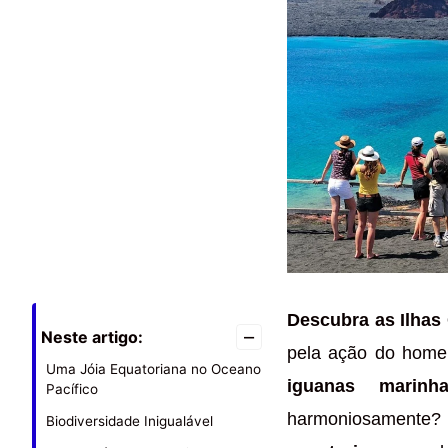
Descubra as Ilhas
–
Neste artigo:
pela ação do home
Uma Jóia Equatoriana no Oceano
iguanas marinh
Pacífico
harmoniosament
Biodiversidade Inigualável