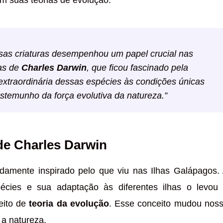
as criaturas desempenhou um papel crucial nas
vas de
Charles Darwin
, que ficou fascinado pela
extraordinária dessas espécies às condições únicas
estemunho da força evolutiva da natureza.”
 de Charles Darwin
ndamente inspirado pelo que viu nas Ilhas Galápagos.
pécies e sua adaptação às diferentes ilhas o levou
eito de
teoria da evolução
. Esse conceito mudou nos
a natureza.