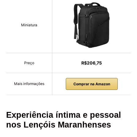
Miniatura
R$206,75
Preço
Mais informações
Comprar na Amazon
Experiência íntima e pessoal
nos Lençóis Maranhenses