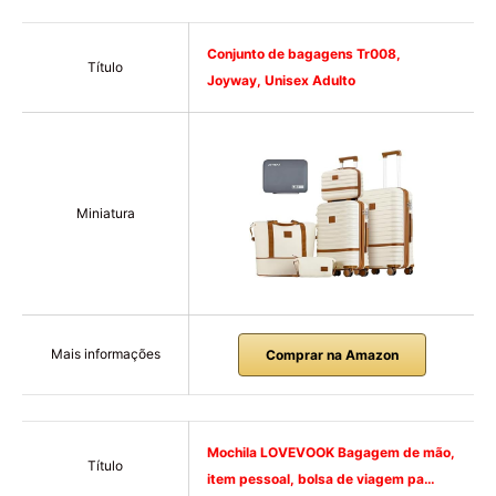
Conjunto de bagagens Tr008,
Título
Joyway, Unisex Adulto
Miniatura
Mais informações
Comprar na Amazon
Mochila LOVEVOOK Bagagem de mão,
Título
item pessoal, bolsa de viagem pa…