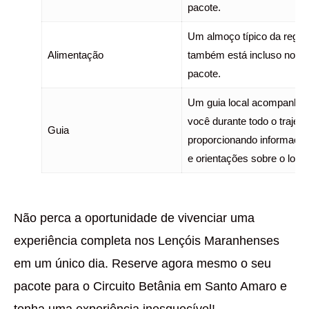
pacote.
Um almoço típico da regiã
Alimentação
também está incluso no
pacote.
Um guia local acompanhar
você durante todo o trajeto
Guia
proporcionando informaçõ
e orientações sobre o local
Não perca a oportunidade de vivenciar uma
experiência completa nos Lençóis Maranhenses
em um único dia. Reserve agora mesmo o seu
pacote para o Circuito Betânia em Santo Amaro e
tenha uma experiência inesquecível!