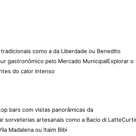
es tradicionais como a da Liberdade ou Benedito
our gastronômico pelo Mercado MunicipalExplorar o
ntes do calor intenso
ftop bars com vistas panorâmicas da
 sorveterias artesanais como a Bacio di LatteCurti
Vila Madalena ou Itaim Bibi