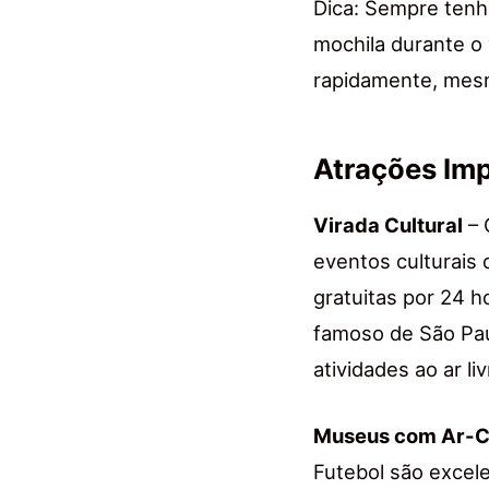
Dica: Sempre ten
mochila durante o
rapidamente, mes
Atrações Imp
Virada Cultural
– 
eventos culturais
gratuitas por 24 h
famoso de São Paul
atividades ao ar li
Museus com Ar-C
Futebol são excele