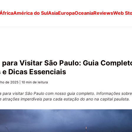
África
América do Sul
Asia
Europa
Oceania
Reviews
Web Sto
para Visitar São Paulo: Guia Complet
 e Dicas Essenciais
nho de 2025
|
10 min de leitura
 para visitar São Paulo com nosso guia completo. Informações sobre
e atrações imperdíveis para cada estação do ano na capital paulista.