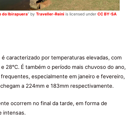
e do Ibirapuera
” by
Traveller-Reini
is licensed under
CC BY-SA
o é caracterizado por temperaturas elevadas, com
 e 28°C. É também o período mais chuvoso do ano,
frequentes, especialmente em janeiro e fevereiro,
s chegam a 224mm e 183mm respectivamente.
nte ocorrem no final da tarde, em forma de
e intensas.