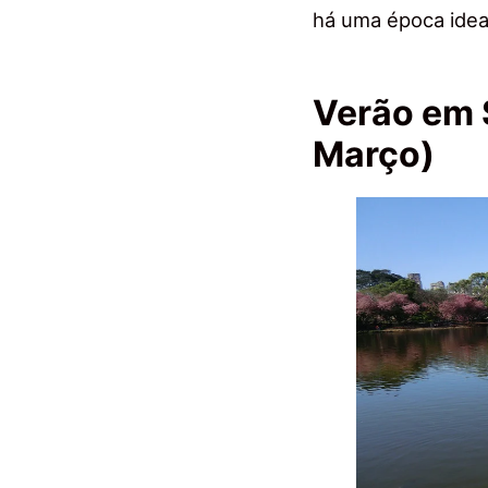
há uma época idea
Verão em 
Março)