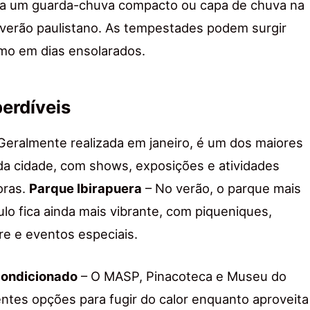
ha um guarda-chuva compacto ou capa de chuva na
 verão paulistano. As tempestades podem surgir
mo em dias ensolarados.
erdíveis
Geralmente realizada em janeiro, é um dos maiores
 da cidade, com shows, exposições e atividades
oras.
Parque Ibirapuera
– No verão, o parque mais
o fica ainda mais vibrante, com piqueniques,
vre e eventos especiais.
ondicionado
– O MASP, Pinacoteca e Museu do
ntes opções para fugir do calor enquanto aproveita