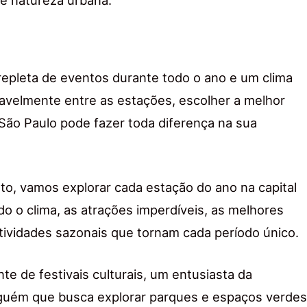
e natureza urbana.
pleta de eventos durante todo o ano e um clima
ravelmente entre as estações, escolher a melhor
 São Paulo pode fazer toda diferença na sua
to, vamos explorar cada estação do ano na capital
do o clima, as atrações imperdíveis, as melhores
atividades sazonais que tornam cada período único.
e de festivais culturais, um entusiasta da
guém que busca explorar parques e espaços verdes