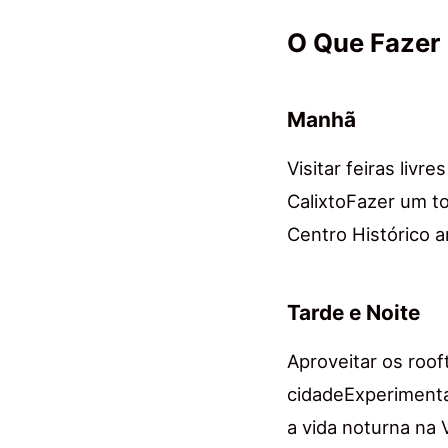
O Que Fazer
Manhã
Visitar feiras livr
CalixtoFazer um t
Centro Histórico a
Tarde e Noite
Aproveitar os roo
cidadeExperimentar
a vida noturna na 