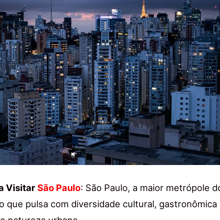
a Visitar
São Paulo
: São Paulo, a maior metrópole d
no que pulsa com diversidade cultural, gastronômica