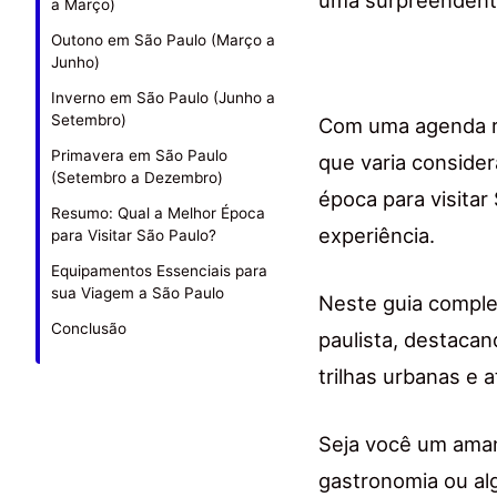
uma surpreendent
a Março)
Outono em São Paulo (Março a
Junho)
Inverno em São Paulo (Junho a
Setembro)
Com uma agenda re
Primavera em São Paulo
que varia conside
(Setembro a Dezembro)
época para visitar
Resumo: Qual a Melhor Época
experiência.
para Visitar São Paulo?
Equipamentos Essenciais para
sua Viagem a São Paulo
Neste guia comple
Conclusão
paulista, destacan
trilhas urbanas e 
Seja você um amant
gastronomia ou al