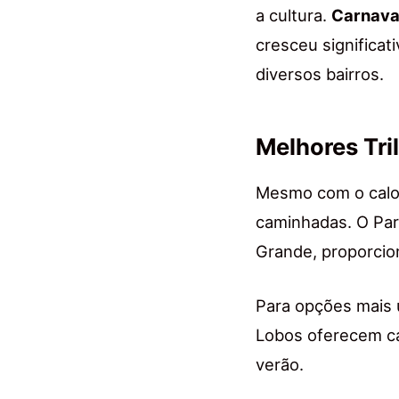
a cultura.
Carnava
cresceu significa
diversos bairros.
Melhores Tri
Mesmo com o calor
caminhadas. O Par
Grande, proporcio
Para opções mais u
Lobos oferecem c
verão.