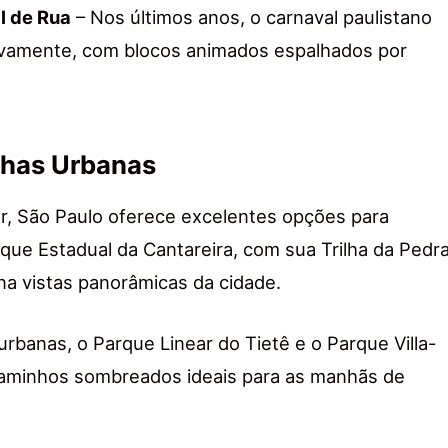
l de Rua
– Nos últimos anos, o carnaval paulistano
tivamente, com blocos animados espalhados por
lhas Urbanas
, São Paulo oferece excelentes opções para
que Estadual da Cantareira, com sua Trilha da Pedr
na vistas panorâmicas da cidade.
rbanas, o Parque Linear do Tietê e o Parque Villa-
aminhos sombreados ideais para as manhãs de