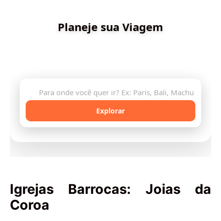
✨ Criado por Dica de Viagens
Planeje sua Viagem
Descubra destinos incríveis e planeje sua aventura
com inteligência artificial
🔍
Explorar
Igrejas Barrocas: Joias da
Coroa