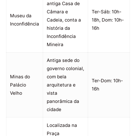
antiga Casa de
Câmara e
Ter-Sáb: 10h-
Museu da
Cadeia, conta a
18h, Dom: 10h-
Inconfidência
história da
16h
Inconfidência
Mineira
Antiga sede do
governo colonial,
Minas do
com bela
Ter-Dom: 10h-
Palácio
arquitetura e
16h
Velho
vista
panorâmica da
cidade
Localizada na
Praça