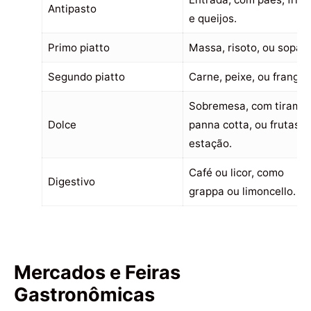
Antipasto
e queijos.
Primo piatto
Massa, risoto, ou sopa.
Segundo piatto
Carne, peixe, ou frango.
Sobremesa, com tiramis
Dolce
panna cotta, ou frutas d
estação.
Café ou licor, como
Digestivo
grappa ou limoncello.
Mercados e Feiras
Gastronômicas