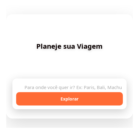
✨ Criado por Dica de Viagens
Planeje sua Viagem
Descubra destinos incríveis e planeje sua aventura
com inteligência artificial
🔍
Explorar