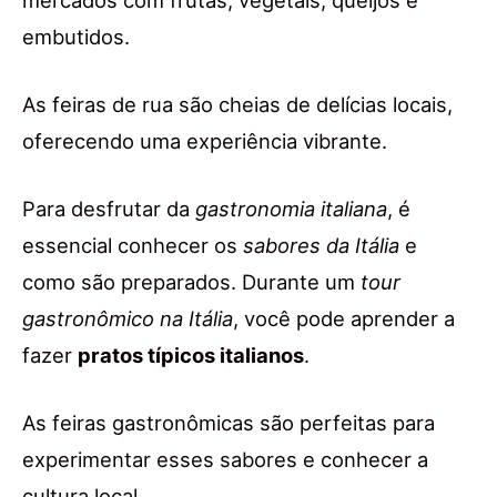
mercados com frutas, vegetais, queijos e
embutidos.
As feiras de rua são cheias de delícias locais,
oferecendo uma experiência vibrante.
Para desfrutar da
gastronomia italiana
, é
essencial conhecer os
sabores da Itália
e
como são preparados. Durante um
tour
gastronômico na Itália
, você pode aprender a
fazer
pratos típicos italianos
.
As feiras gastronômicas são perfeitas para
experimentar esses sabores e conhecer a
cultura local.