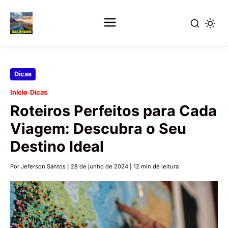
Pular
Dicas
para
›
Início
Dicas
o
Roteiros Perfeitos para Cada
conteúdo
principal
Viagem: Descubra o Seu
Destino Ideal
Por Jeferson Santos
|
28 de junho de 2024
|
12 min de leitura