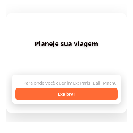
✨ Criado por Dica de Viagens
Planeje sua Viagem
Descubra destinos incríveis e planeje sua aventura
com inteligência artificial
🔍
Explorar