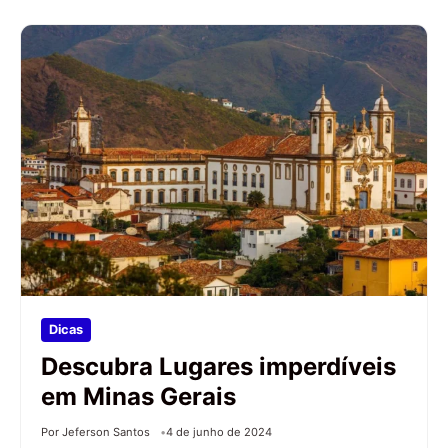
Dicas
Descubra Lugares imperdíveis
em Minas Gerais
Por Jeferson Santos
4 de junho de 2024