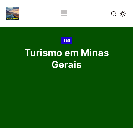
Pular
para
Tag
o
Turismo em Minas
conteúdo
principal
Gerais