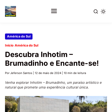
Pular
América do Sul
para
›
Início
América do Sul
o
Descubra Inhotim –
conteúdo
principal
Brumadinho e Encante-se!
Por Jeferson Santos
|
12 de maio de 2024
|
10 min de leitura
Venha explorar Inhotim – Brumadinho, um paraíso artístico e
natural que promete uma experiência cultural única.