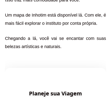
Um mapa de Inhotim está disponível lá. Com ele, é
mais fácil explorar o instituto por conta própria.
Chegando a lá, você vai se encantar com suas
belezas artísticas e naturais.
✨ Criado por Dica de Viagens
Planeje sua Viagem
Descubra destinos incríveis e planeje sua aventura
com inteligência artificial