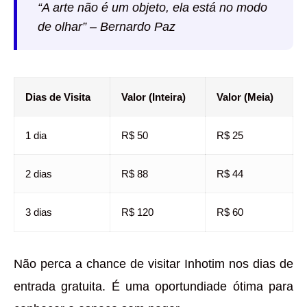
“A arte não é um objeto, ela está no modo
de olhar” – Bernardo Paz
Dias de Visita
Valor (Inteira)
Valor (Meia)
1 dia
R$ 50
R$ 25
2 dias
R$ 88
R$ 44
3 dias
R$ 120
R$ 60
Não perca a chance de visitar Inhotim nos dias de
entrada gratuita. É uma oportundiade ótima para