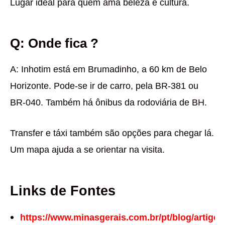
Lugar ideal para quem ama beleza e cultura.
Q: Onde fica ?
A: Inhotim está em Brumadinho, a 60 km de Belo
Horizonte. Pode-se ir de carro, pela BR-381 ou
BR-040. Também há ônibus da rodoviária de BH.
Transfer e táxi também são opções para chegar lá.
Um mapa ajuda a se orientar na visita.
Links de Fontes
https://www.minasgerais.com.br/pt/blog/artigo/