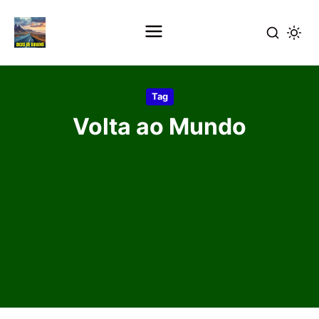
Pular
para
Tag
o
Volta ao Mundo
conteúdo
principal