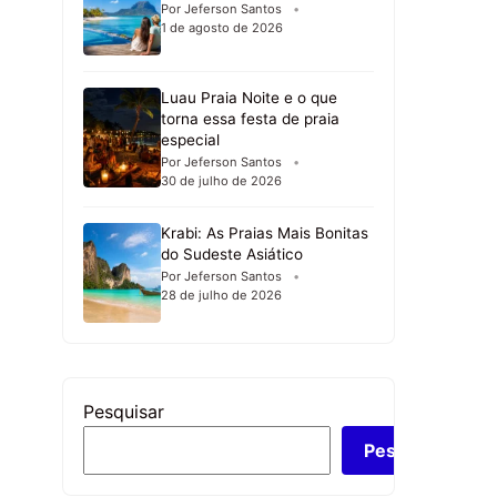
Por Jeferson Santos
1 de agosto de 2026
Luau Praia Noite e o que
torna essa festa de praia
especial
Por Jeferson Santos
30 de julho de 2026
Krabi: As Praias Mais Bonitas
do Sudeste Asiático
Por Jeferson Santos
28 de julho de 2026
Pesquisar
Pesquisar