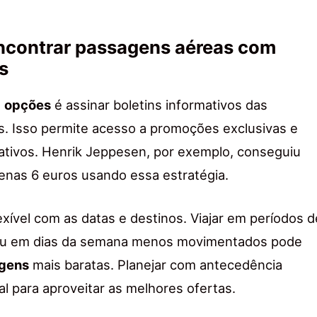
encontrar passagens aéreas com
s
s
opções
é assinar boletins informativos das
. Isso permite acesso a promoções exclusivas e
cativos. Henrik Jeppesen, por exemplo, conseguiu
enas 6 euros usando essa estratégia.
lexível com as datas e destinos. Viajar em períodos d
ou em dias da semana menos movimentados pode
gens
mais baratas. Planejar com antecedência
l para aproveitar as melhores ofertas.