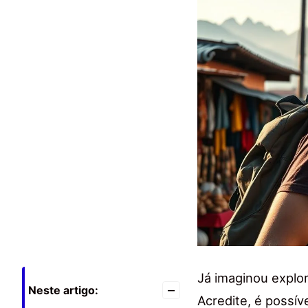
Já imaginou explo
–
Neste artigo:
Acredite, é possí