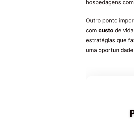
hospedagens com 
Outro ponto impor
com
custo
de vida
estratégias que f
uma oportunidade 
Descubra de