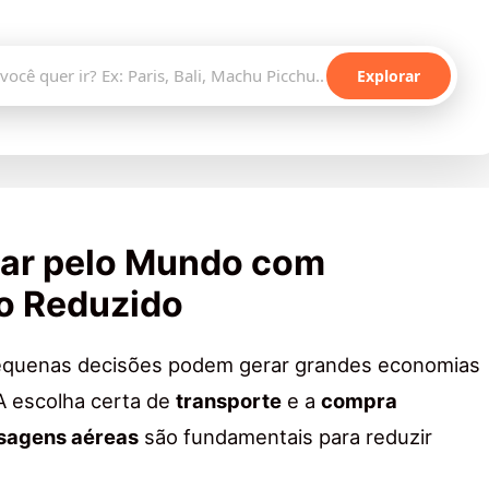
Explorar
ar pelo Mundo com
o Reduzido
quenas decisões podem gerar grandes economias
A escolha certa de
transporte
e a
compra
sagens aéreas
são fundamentais para reduzir