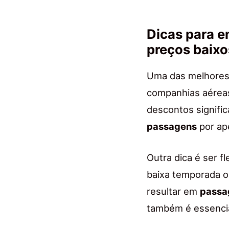
Dicas para 
preços baixo
Uma das melhore
companhias aéreas
descontos signifi
passagens
por ap
Outra dica é ser f
baixa temporada 
resultar em
passa
também é essencia