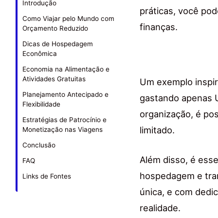
Introdução
práticas, você pod
Como Viajar pelo Mundo com
finanças.
Orçamento Reduzido
Dicas de Hospedagem
Econômica
Economia na Alimentação e
Atividades Gratuitas
Um exemplo inspir
Planejamento Antecipado e
gastando apenas US
Flexibilidade
organização, é p
Estratégias de Patrocínio e
limitado.
Monetização nas Viagens
Conclusão
Além disso, é esse
FAQ
hospedagem e tra
Links de Fontes
única, e com dedi
realidade.