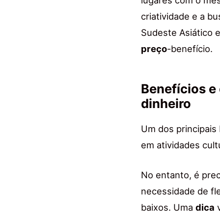
criatividade e a b
Sudeste Asiático e
preço
-benefício.
Benefícios e
dinheiro
Um dos principais 
em atividades cult
No entanto, é prec
necessidade de fle
baixos. Uma
dica
v