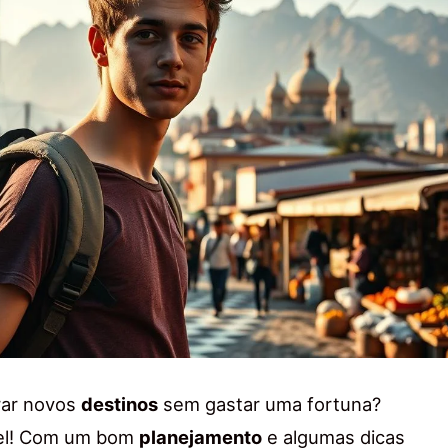
rar novos
destinos
sem gastar uma fortuna?
vel! Com um bom
planejamento
e algumas dicas