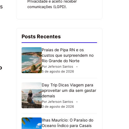
Privacidade e aceito receber
as
comunicações (LGPD).
Posts Recentes
Praias de Pipa RN e os
custos que surpreendem no
Rio Grande do Norte
o
Por Jeferson Santos
5 de agosto de 2026
Day Trip Dicas Viagem para
aproveitar um dia sem gastar
demais
Por Jeferson Santos
3 de agosto de 2026
Ilhas Maurício: O Paraíso do
Oceano Índico para Casais