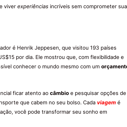
e viver
experiências
incríveis sem comprometer su
ador é Henrik Jeppesen, que visitou 193 países
$15 por dia. Ele mostrou que, com flexibilidade e
ossível conhecer o mundo mesmo com um
orçament
ncial ficar atento ao
câmbio
e pesquisar opções de
nsporte que cabem no seu bolso. Cada
viagem
é
cação, você pode transformar seu sonho em