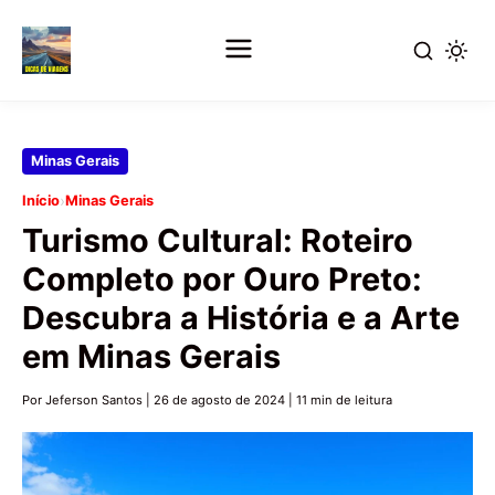
Pular
Minas Gerais
para
›
Início
Minas Gerais
o
Turismo Cultural: Roteiro
conteúdo
principal
Completo por Ouro Preto:
Descubra a História e a Arte
em Minas Gerais
Por Jeferson Santos
|
26 de agosto de 2024
|
11 min de leitura