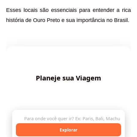
Esses locais são essenciais para entender a rica
história de Ouro Preto e sua importância no Brasil.
✨ Criado por Dica de Viagens
Planeje sua Viagem
Descubra destinos incríveis e planeje sua aventura
com inteligência artificial
🔍
Explorar