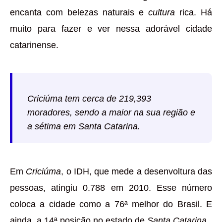
encanta com belezas naturais e
cultura
rica. Há
muito para fazer e ver nessa adorável cidade
catarinense.
Criciúma tem cerca de 219,393
moradores, sendo a maior na sua região e
a sétima em
Santa Catarina
.
Em
Criciúma
, o IDH, que mede a desenvoltura das
pessoas, atingiu 0.788 em 2010. Esse número
coloca a cidade como a 76ª melhor do Brasil. E
ainda, a 14ª posição no estado de
Santa Catarina
.