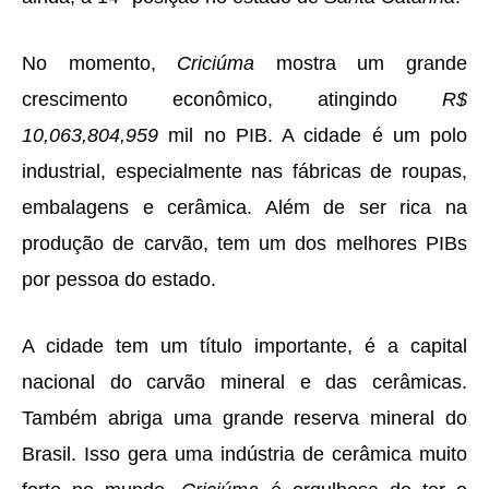
No momento,
Criciúma
mostra um grande
crescimento econômico, atingindo
R$
10,063,804,959
mil no PIB. A cidade é um polo
industrial, especialmente nas fábricas de roupas,
embalagens e cerâmica. Além de ser rica na
produção de carvão, tem um dos melhores PIBs
por pessoa do estado.
A cidade tem um título importante, é a capital
nacional do carvão mineral e das cerâmicas.
Também abriga uma grande reserva mineral do
Brasil. Isso gera uma indústria de cerâmica muito