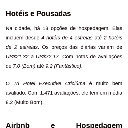
Hotéis e Pousadas
Na cidade, há 18 opções de hospedagem. Elas
incluem desde
4 hotéis de 4 estrelas
até
2 hotéis
de 2 estrelas
. Os preços das diárias variam de
US$21,32
a
US$72,17
. Com notas de avaliações
de
7.0 (Bom)
até
9.2 (Fantástico)
.
O
Tri Hotel Executive Criciúma
é muito bem
avaliado. Com 1.471 avaliações, ele tem em média
8.2 (Muito Bom).
Airbnb e Hospedagem