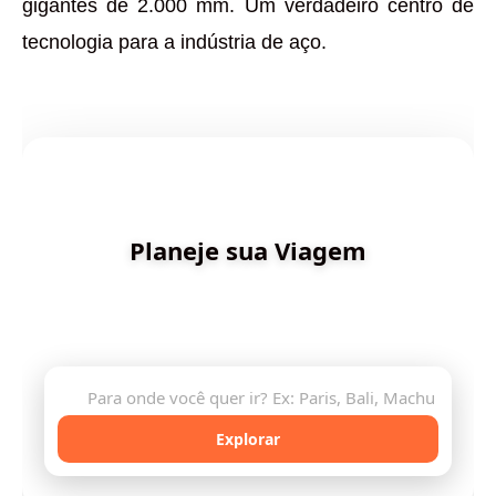
gigantes de 2.000 mm. Um verdadeiro centro de
tecnologia para a indústria de aço.
✨ Criado por Dica de Viagens
Planeje sua Viagem
Descubra destinos incríveis e planeje sua aventura
com inteligência artificial
🔍
Explorar