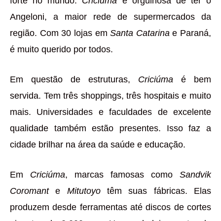
forte no mundo.
Criciúma
é orgulhosa de ter o
Angeloni, a maior rede de supermercados da
região. Com 30 lojas em
Santa Catarina
e Paraná,
é muito querido por todos.
Em questão de estruturas,
Criciúma
é bem
servida. Tem três shoppings, três hospitais e muito
mais. Universidades e faculdades de excelente
qualidade também estão presentes. Isso faz a
cidade brilhar na área da saúde e educação.
Em
Criciúma
, marcas famosas como
Sandvik
Coromant
e
Mitutoyo
têm suas fábricas. Elas
produzem desde ferramentas até discos de cortes