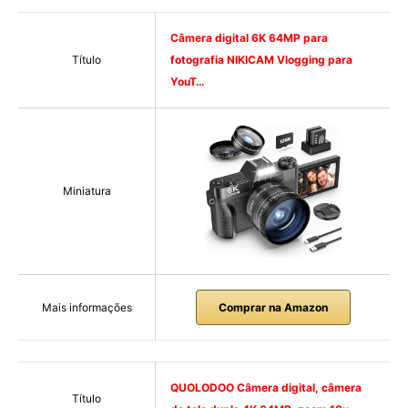
Câmera digital 6K 64MP para
Título
fotografia NIKICAM Vlogging para
YouT…
Miniatura
Mais informações
Comprar na Amazon
QUOLODOO Câmera digital, câmera
Título