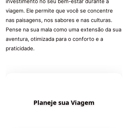
investimento no seu bem-estar durante a
viagem. Ele permite que você se concentre
nas paisagens, nos sabores e nas culturas.
Pense na sua mala como uma extensão da sua
aventura, otimizada para o conforto e a
praticidade.
✨ Criado por Dica de Viagens
Planeje sua Viagem
Descubra destinos incríveis e planeje sua aventura
com inteligência artificial