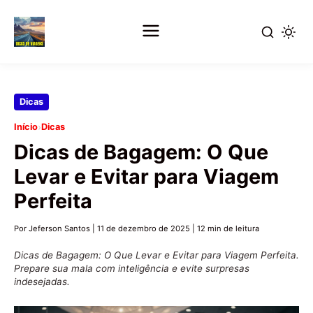
Pular
Dicas
para
›
Início
Dicas
o
Dicas de Bagagem: O Que
conteúdo
principal
Levar e Evitar para Viagem
Perfeita
Por Jeferson Santos
|
11 de dezembro de 2025
|
12 min de leitura
Dicas de Bagagem: O Que Levar e Evitar para Viagem Perfeita.
Prepare sua mala com inteligência e evite surpresas
indesejadas.