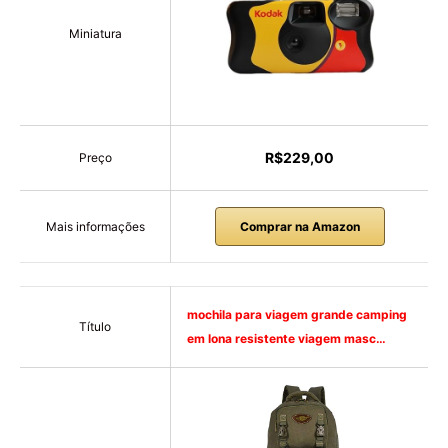
Miniatura
R$229,00
Preço
Mais informações
Comprar na Amazon
mochila para viagem grande camping
Título
em lona resistente viagem masc…