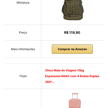
Miniatura
R$ 119,90
Preço
Mais informações
Comprar na Amazon
Vincs Mala de Viagem 10kg
Título
Expansível ANAC com 4 Rodas Duplas
360°…