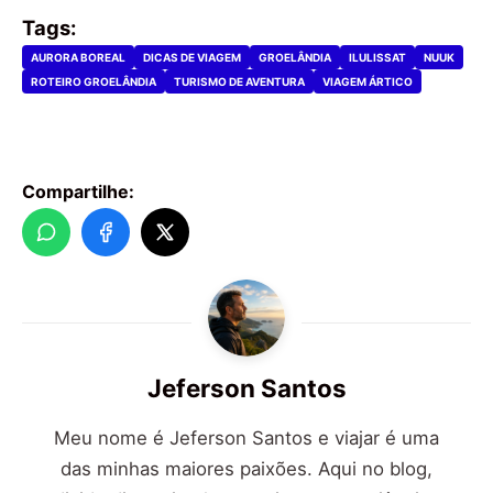
Tags:
AURORA BOREAL
DICAS DE VIAGEM
GROELÂNDIA
ILULISSAT
NUUK
ROTEIRO GROELÂNDIA
TURISMO DE AVENTURA
VIAGEM ÁRTICO
Compartilhe:
Jeferson Santos
Meu nome é Jeferson Santos e viajar é uma
das minhas maiores paixões. Aqui no blog,