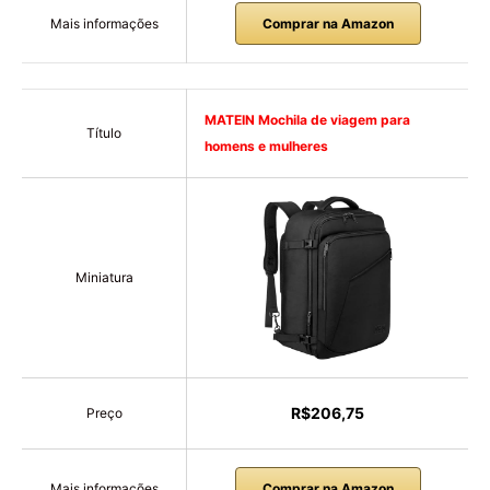
Mais informações
Comprar na Amazon
MATEIN Mochila de viagem para
Título
homens e mulheres
Miniatura
R$206,75
Preço
Mais informações
Comprar na Amazon