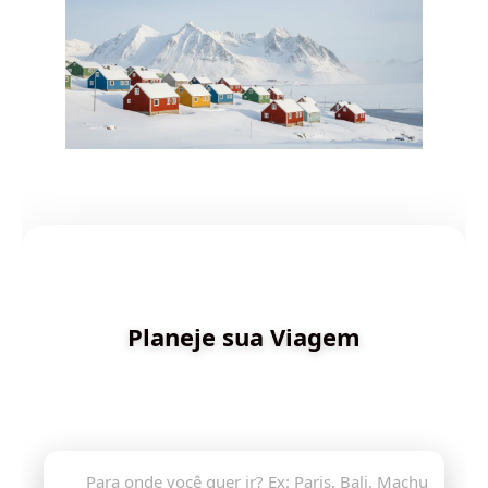
✨ Criado por Dica de Viagens
Planeje sua Viagem
Descubra destinos incríveis e planeje sua aventura
com inteligência artificial
🔍