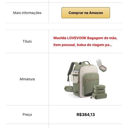
Mais informações
Comprar na Amazon
Mochila LOVEVOOK Bagagem de mão,
Título
item pessoal, bolsa de viagem pa…
Miniatura
R$384,13
Preço