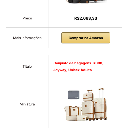
R$2.663,33
Preço
Mais informações
Comprar na Amazon
Conjunto de bagagens Tr008,
Título
Joyway, Unisex Adulto
Miniatura