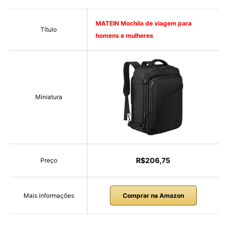
MATEIN Mochila de viagem para
Título
homens e mulheres
Miniatura
R$206,75
Preço
Mais informações
Comprar na Amazon