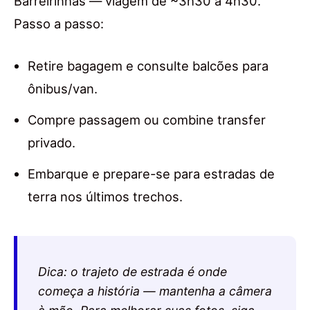
Barreirinhas — viagem de ~3h30 a 4h30.
Passo a passo:
Retire bagagem e consulte balcões para
ônibus/van.
Compre passagem ou combine transfer
privado.
Embarque e prepare-se para estradas de
terra nos últimos trechos.
Dica: o trajeto de estrada é onde
começa a história — mantenha a câmera