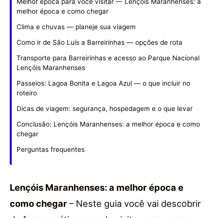
Melhor época para você visitar — Lençóis Maranhenses: a
melhor época e como chegar
Clima e chuvas — planeje sua viagem
Como ir de São Luís a Barreirinhas — opções de rota
Transporte para Barreirinhas e acesso ao Parque Nacional
Lençóis Maranhenses
Passeios: Lagoa Bonita e Lagoa Azul — o que incluir no
roteiro
Dicas de viagem: segurança, hospedagem e o que levar
Conclusão: Lençóis Maranhenses: a melhor época e como
chegar
Perguntas frequentes
Lençóis Maranhenses: a melhor época e
como chegar
– Neste guia você vai descobrir