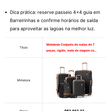
Dica prática: reserve passeio 4×4 guia em
Barreirinhas e confirme horários de saída
para aproveitar as lagoas na melhor luz.
Melalenia Conjunto de malas de 7
Título
peças, rígido, mala de viagem co…
Miniatura
R$2.663,33
Preço