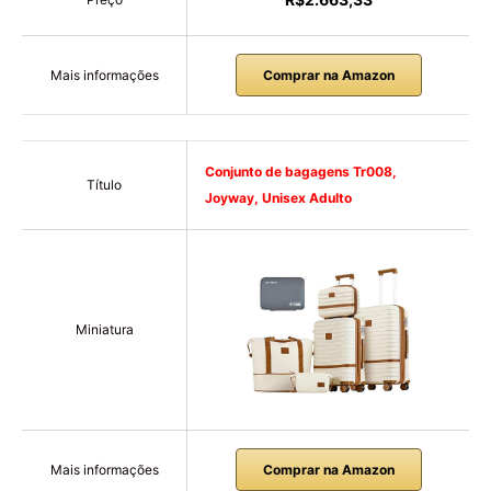
Mais informações
Comprar na Amazon
Conjunto de bagagens Tr008,
Título
Joyway, Unisex Adulto
Miniatura
Mais informações
Comprar na Amazon