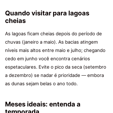
Quando visitar para lagoas
cheias
As lagoas ficam cheias depois do período de
chuvas (janeiro a maio). As bacias atingem
níveis mais altos entre maio e julho; chegando
cedo em junho você encontra cenários
espetaculares. Evite o pico da seca (setembro
a dezembro) se nadar é prioridade — embora
as dunas sejam belas o ano todo.
Meses ideais: entenda a
temporada