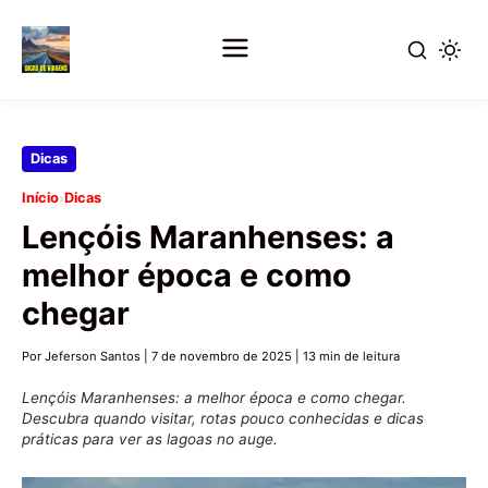
Pular
Dicas
para
›
Início
Dicas
o
Lençóis Maranhenses: a
conteúdo
principal
melhor época e como
chegar
Por Jeferson Santos
|
7 de novembro de 2025
|
13 min de leitura
Lençóis Maranhenses: a melhor época e como chegar.
Descubra quando visitar, rotas pouco conhecidas e dicas
práticas para ver as lagoas no auge.