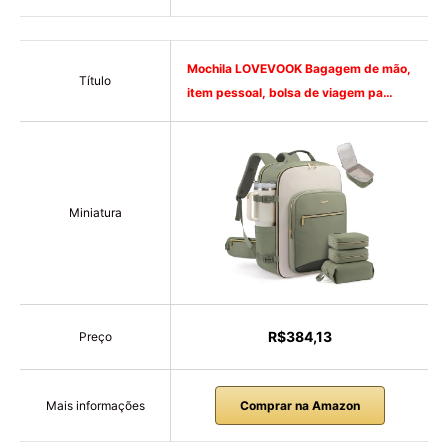
Mochila LOVEVOOK Bagagem de mão,
Título
item pessoal, bolsa de viagem pa…
Miniatura
R$384,13
Preço
Mais informações
Comprar na Amazon