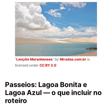
“
Lençóis Maranhenses
” by
Miradas.com.br
is
licensed under
CC BY 2.0
Passeios: Lagoa Bonita e
Lagoa Azul — o que incluir no
roteiro