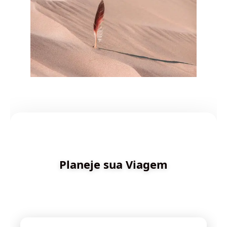
✨ Criado por Dica de Viagens
Planeje sua Viagem
Descubra destinos incríveis e planeje sua aventura
com inteligência artificial