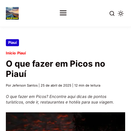
Pular
Piauí
para
›
Início
Piauí
o
O que fazer em Picos no
conteúdo
principal
Piauí
Por Jeferson Santos
|
25 de abril de 2025
|
12 min de leitura
O que fazer em Picos? Encontre aqui dicas de pontos
turísticos, onde ir, restaurantes e hotéis para sua viagem.