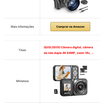
Mais informações
Comprar na Amazon
QUOLODOO Câmera digital, câmera
Título
de tela dupla 4K 64MP, zoom 18x, …
Miniatura