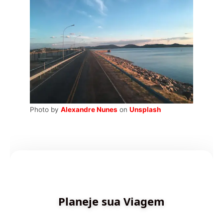
Photo by
Alexandre Nunes
on
Unsplash
✨ Criado por Dica de Viagens
Planeje sua Viagem
Descubra destinos incríveis e planeje sua aventura