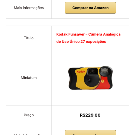
Mais informações
Comprar na Amazon
Kodak Funsaver – Câmera Analógica
Título
de Uso Único 27 exposições
Miniatura
R$229,00
Preço