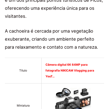
é um dos principais pontos turísticos de Picos,
oferecendo uma experiência única para os
visitantes.
A cachoeira é cercada por uma vegetação
exuberante, criando um ambiente perfeito
para relaxamento e contato com a natureza.
Câmera digital 6K 64MP para
Título
fotografia NIKICAM Vlogging para
YouT…
Miniatura