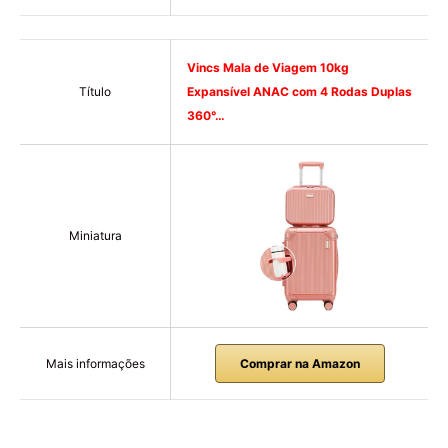
Vincs Mala de Viagem 10kg
Título
Expansível ANAC com 4 Rodas Duplas
360°…
Miniatura
Mais informações
Comprar na Amazon