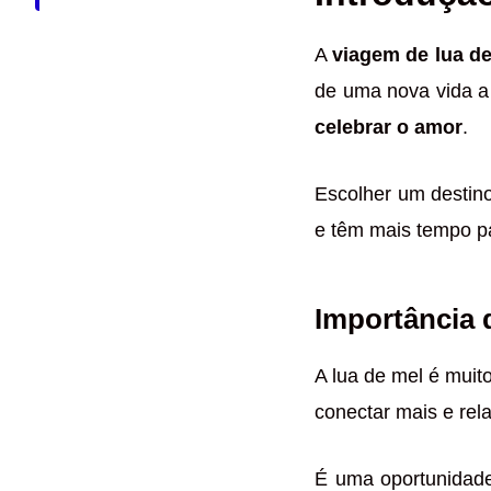
A
viagem de lua d
de uma nova vida a
celebrar o amor
.
Escolher um destino
e têm mais tempo pa
Importância 
A lua de mel é mui
conectar mais e rel
É uma oportunidade