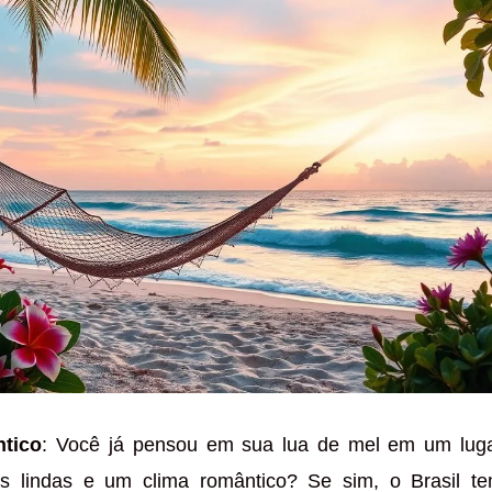
tico
: Você já pensou em sua lua de mel em um lug
as lindas e um clima romântico? Se sim, o Brasil t