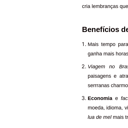
cria lembranças que
Benefícios d
Mais tempo para
ganha mais horas
Viagem no Bras
paisagens e atr
serrranas charmo
Economia
e
fac
moeda, idioma, v
lua de mel
mais tr