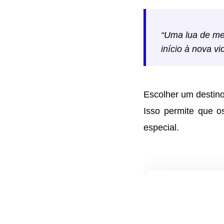
“Uma lua de mel
início à nova vi
Escolher um destino
Isso permite que 
especial.