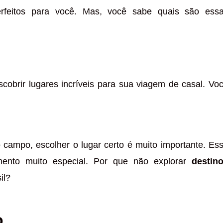
erfeitos para você. Mas, você sabe quais são ess
cobrir lugares incríveis para sua viagem de casal. Vo
 campo, escolher o lugar certo é muito importante. Es
nto muito especial. Por que não explorar
destin
il?
o