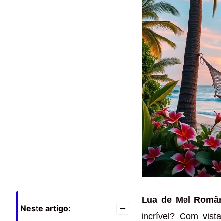
Lua de Mel Român
–
Neste artigo:
incrível? Com vist