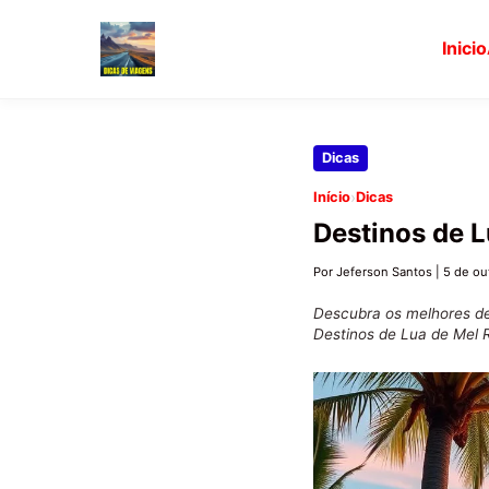
Inicio
Pular
Dicas
para
›
Início
Dicas
o
Destinos de 
conteúdo
principal
Por Jeferson Santos
|
5 de ou
Descubra os melhores de
Destinos de Lua de Mel 