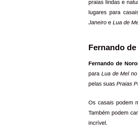
praias lindas e nat
lugares para casa
Janeiro
e
Lua de Me
Fernando de
Fernando de Noro
para
Lua de Mel no
pelas suas
Praias P
Os casais podem me
Também podem cami
incrível.