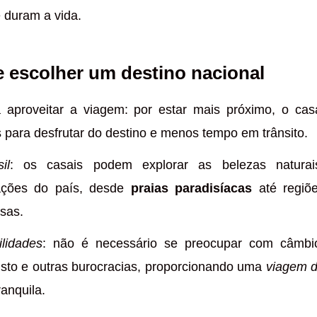
 duram a vida.
e escolher um destino nacional
 aproveitar a viagem: por estar mais próximo, o cas
 para desfrutar do destino e menos tempo em trânsito.
il
: os casais podem explorar as belezas naturai
ações do país, desde
praias paradisíacas
até regiõ
sas.
ilidades
: não é necessário se preocupar com câmbi
isto e outras burocracias, proporcionando uma
viagem 
anquila.