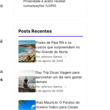
Privacidade e aceito receber
as
comunicações (LGPD).
Posts Recentes
cê
Praias de Pipa RN e os
custos que surpreendem no
Rio Grande do Norte
Por Jeferson Santos
5 de agosto de 2026
sa
Day Trip Dicas Viagem para
aproveitar um dia sem gastar
os
demais
Por Jeferson Santos
3 de agosto de 2026
Ilhas Maurício: O Paraíso do
Oceano Índico para Casais