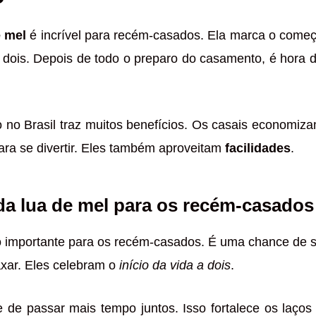
e mel
é incrível para recém-casados. Ela marca o come
 dois. Depois de todo o preparo do casamento, é hora 
 no Brasil traz muitos benefícios. Os casais economiz
ra se divertir. Eles também aproveitam
facilidades
.
da lua de mel para os recém-casados
to importante para os recém-casados. É uma chance de 
axar. Eles celebram o
início da vida a dois
.
 de passar mais tempo juntos. Isso fortalece os laços