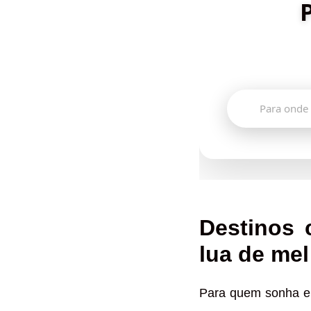
Descubra de
🔍
Destinos 
lua de mel
Para quem sonha em