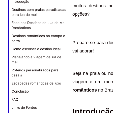
Introdução
muitos destinos p
Destinos com praias paradisíacas
opções?
para lua de mel
Foco nos Destinos de Lua de Mel
Românticos
Destinos românticos no campo e
serra
Prepare-se para des
Como escolher o destino ideal
vai adorar!
Planejando a viagem de lua de
mel
Roteiros personalizados para
Seja na praia ou no
casais
viagem é um mome
Escapadas românticas de luxo
românticos
no Bras
Conclusão
FAQ
Links de Fontes
Introduçã