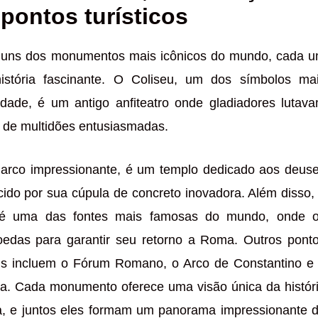
 pontos turísticos
lguns dos monumentos mais icônicos do mundo, cada 
istória fascinante. O Coliseu, um dos símbolos ma
idade, é um antigo anfiteatro onde gladiadores lutav
e de multidões entusiasmadas.
arco impressionante, é um templo dedicado aos deus
ido por sua cúpula de concreto inovadora. Além disso,
 uma das fontes mais famosas do mundo, onde 
oedas para garantir seu retorno a Roma. Outros pont
veis incluem o Fórum Romano, o Arco de Constantino e
a. Cada monumento oferece uma visão única da histór
a, e juntos eles formam um panorama impressionante 