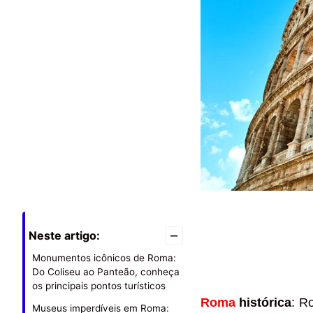
–
Neste artigo:
Monumentos icônicos de Roma:
Do Coliseu ao Panteão, conheça
os principais pontos turísticos
Roma
histórica
: R
Museus imperdíveis em Roma: