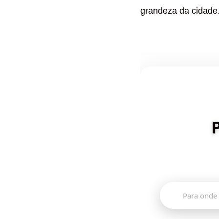
grandeza da cidade
Descubra de
🔍