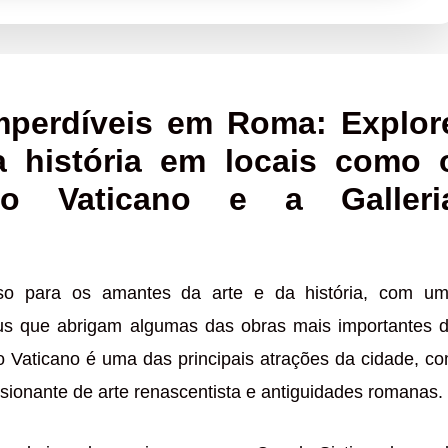
perdíveis em Roma: Explor
a história em locais como 
o Vaticano e a Galleri
o para os amantes da arte e da história, com u
us que abrigam algumas das obras mais importantes 
Vaticano é uma das principais atrações da cidade, c
ionante de arte renascentista e antiguidades romanas.