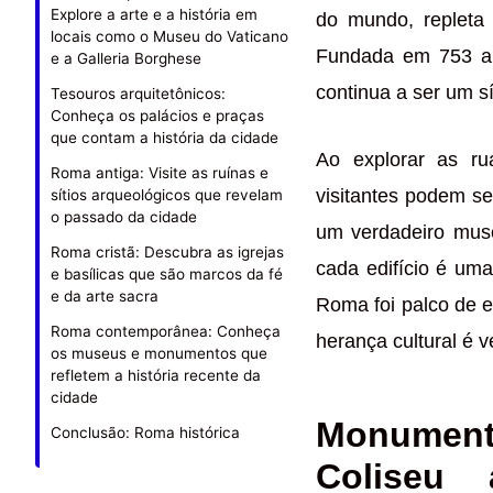
Explore a arte e a história em
do mundo, repleta 
locais como o Museu do Vaticano
Fundada em 753 a.
e a Galleria Borghese
continua a ser um s
Tesouros arquitetônicos:
Conheça os palácios e praças
que contam a história da cidade
Ao explorar as ru
Roma antiga: Visite as ruínas e
visitantes podem s
sítios arqueológicos que revelam
o passado da cidade
um verdadeiro muse
Roma cristã: Descubra as igrejas
cada edifício é uma
e basílicas que são marcos da fé
e da arte sacra
Roma foi palco de e
Roma contemporânea: Conheça
herança cultural é 
os museus e monumentos que
refletem a história recente da
cidade
Monument
Conclusão: Roma histórica
Coliseu