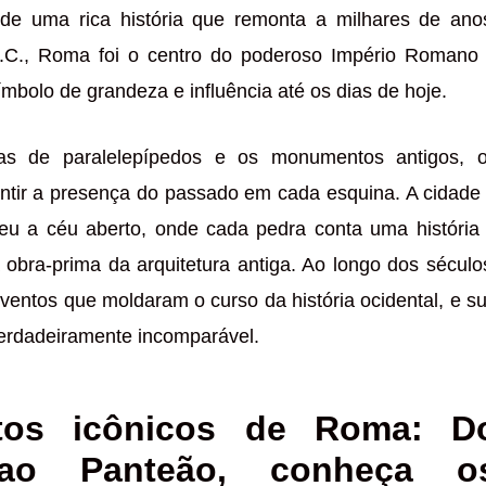
de uma rica história que remonta a milhares de ano
C., Roma foi o centro do poderoso Império Romano
ímbolo de grandeza e influência até os dias de hoje.
as de paralelepípedos e os monumentos antigos, 
entir a presença do passado em cada esquina. A cidade
u a céu aberto, onde cada pedra conta uma história
 obra-prima da arquitetura antiga. Ao longo dos século
ventos que moldaram o curso da história ocidental, e s
verdadeiramente incomparável.
os icônicos de Roma: D
 ao Panteão, conheça o